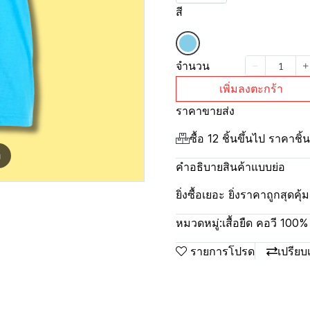
สี
จำนวน
เพิ่มลงตะกร้า
ราคาขายส่ง
ซื้อ 12 ชิ้นขึ้นไป ราคาชิ
m
คำอธิบายสินค้าแบบย่อ
ยิ่งซื้อเยอะ ยิ่งราคาถูกสุดค
หมวดหมู่:
เสื้อยืด คอวี 100
รายการโปรด
เปรียบ