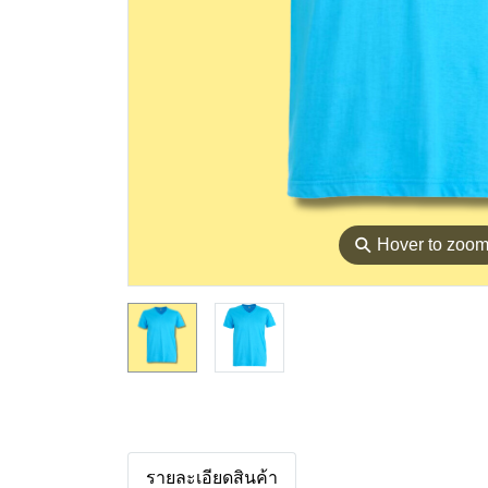
⚲
Hover to zoo
รายละเอียดสินค้า