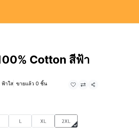
ี 100% Cotton สีฟ้า
 ฟ้าใส
ขายแล้ว 0 ชิ้น
แชร์
L
XL
2XL