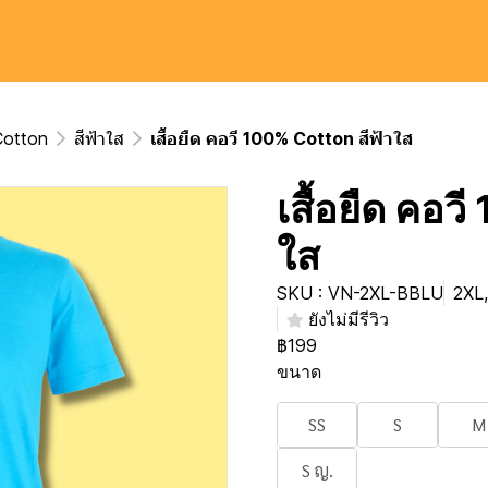
 Cotton
สีฟ้าใส
เสื้อยืด คอวี 100% Cotton สีฟ้าใส
เสื้อยืด คอว
ใส
SKU : VN-2XL-BBLU
2XL,
ยังไม่มีรีวิว
฿199
ขนาด
SS
S
M
S ญ.