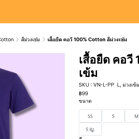
 Cotton
สีม่วงเข้ม
เสื้อยืด คอวี 100% Cotton สีม่วงเข้ม
เสื้อยืด คอว
เข้ม
SKU : VN-L-PP
L, ม่วงเข้
฿99
ขนาด
SS
S
M
S ญ.