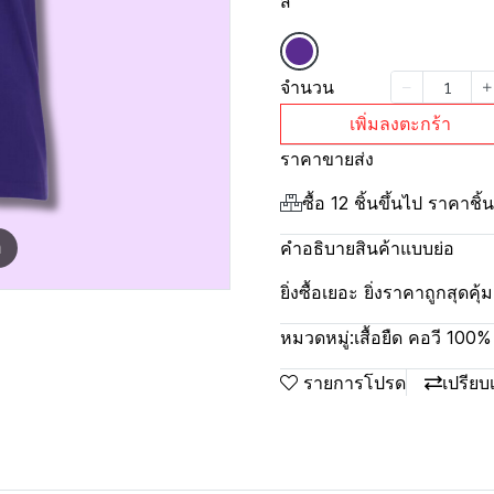
สี
จำนวน
เพิ่มลงตะกร้า
ราคาขายส่ง
ซื้อ 12 ชิ้นขึ้นไป ราคาชิ
คำอธิบายสินค้าแบบย่อ
m
ยิ่งซื้อเยอะ ยิ่งราคาถูกสุดค
หมวดหมู่:
เสื้อยืด คอวี 100
รายการโปรด
เปรียบ