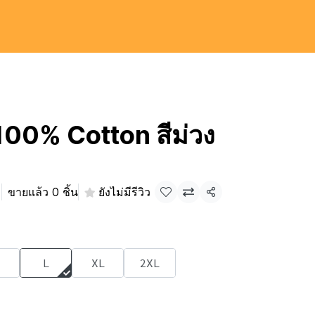
ี 100% Cotton สีม่วง
ม
ขายแล้ว 0 ชิ้น
ยังไม่มีรีวิว
แชร์
L
XL
2XL