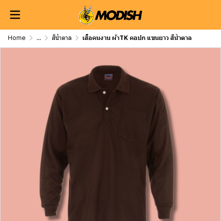
Home
...
สีน้ำตาล
เสื้อคนงาน ผ้าTK คอปก แขนยาว สีน้ำตาล