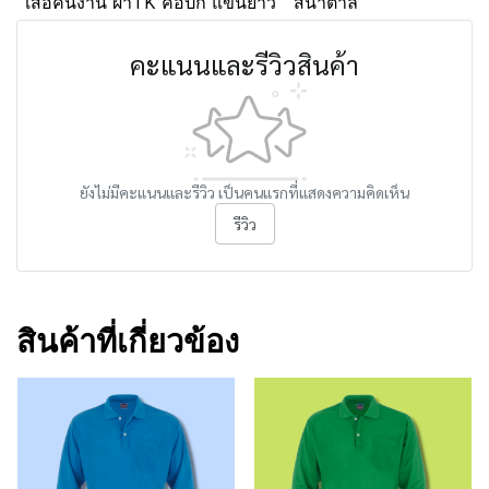
เสื้อคนงาน ผ้าTK คอปก แขนยาว
สีน้ำตาล
คะแนนและรีวิวสินค้า
ยังไม่มีคะแนนและรีวิว เป็นคนแรกที่แสดงความคิดเห็น
รีวิว
สินค้าที่เกี่ยวข้อง