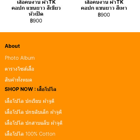
เสื้อคนงาน ผ้าTK
เสื้อคนงาน ผ้าTK
คอปก แขนยาว สีเขียว
คอปก แขนยาว สีเทา
หัวเป็ด
฿900
฿900
About
Photo Album
ตารางไซส์เสื้อ
สินค้าทั้งหมด
SHOP NOW : เสื้อโปโล
เสื้อโปโล ปกเรียบ ผ้าจูติ
เสื้อโปโล ปกขลิบเล็ก ผ้าจูติ
เสื้อโปโล ปกสาบแล็บ ผ้าจูติ
เสื้อโปโล 100% Cotton