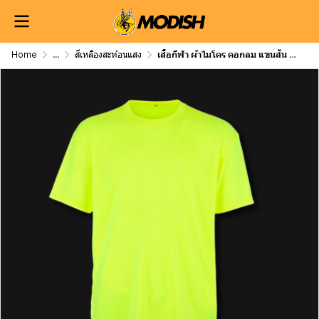
Home
...
สีเหลืองสะท้อนแสง
เสื้อกีฬา ผ้าไมโคร คอกลม แขนสั้น สีเหลืองสะท้อนแสง