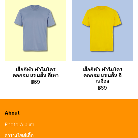
เสื้อกีฬา ผ้าไมโคร
เสื้อกีฬา ผ้าไมโคร
คอกลม แขนสั้น สีเทา
คอกลม แขนสั้น สี
เหลือง
฿69
฿69
About
Photo Album
ตารางไซส์เสื้อ