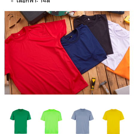
เสื้อกีฬา: 14สี