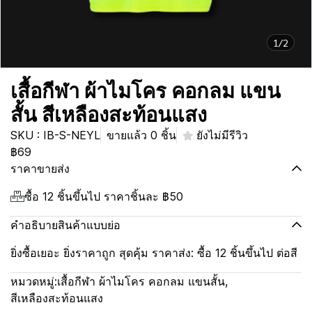
1/2
เสื้อกีฬา ผ้าไมโคร คอกลม แขน
สั้น สีเหลืองสะท้อนแสง
SKU : IB-S-NEYL
ขายแล้ว 0 ชิ้น
ยังไม่มีรีวิว
฿69
ราคาขายส่ง
ซื้อ 12 ชิ้นขึ้นไป ราคาชิ้นละ
฿50
คำอธิบายสินค้าแบบย่อ
ยิ่งซื้อเยอะ ยิ่งราคาถูก สุดคุ้ม ราคาส่ง: ซื้อ 12 ชิ้นขึ้นไป ต่อสี
หมวดหมู่:
เสื้อกีฬา ผ้าไมโคร คอกลม แขนสั้น
,
สีเหลืองสะท้อนแสง