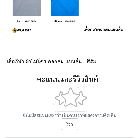
เสื้อกีฬา ผ้าไมโคร คอกลม แขนสั้น
สีส้ม
คะแนนและรีวิวสินค้า
ยังไม่มีคะแนนและรีวิว เป็นคนแรกที่แสดงความคิดเห็น
รีวิว