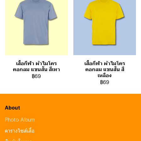
เสื้อกีฬา ผ้าไมโคร
เสื้อกีฬา ผ้าไมโคร
คอกลม แขนสั้น สีเทา
คอกลม แขนสั้น สี
เหลือง
฿69
฿69
About
Photo Album
ตารางไซส์เสื้อ