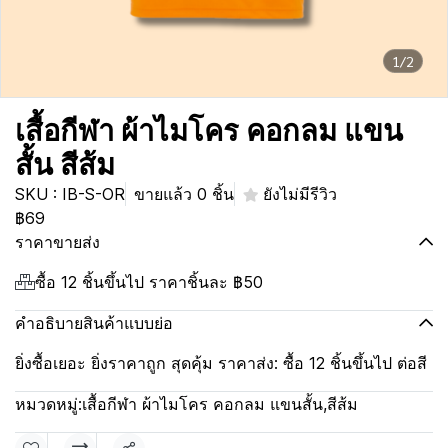
1/2
เสื้อกีฬา ผ้าไมโคร คอกลม แขน
สั้น สีส้ม
SKU : IB-S-OR
ขายแล้ว 0 ชิ้น
ยังไม่มีรีวิว
฿69
ราคาขายส่ง
ซื้อ 12 ชิ้นขึ้นไป ราคาชิ้นละ
฿50
คำอธิบายสินค้าแบบย่อ
ยิ่งซื้อเยอะ ยิ่งราคาถูก สุดคุ้ม ราคาส่ง: ซื้อ 12 ชิ้นขึ้นไป ต่อสี
หมวดหมู่:
เสื้อกีฬา ผ้าไมโคร คอกลม แขนสั้น
,
สีส้ม