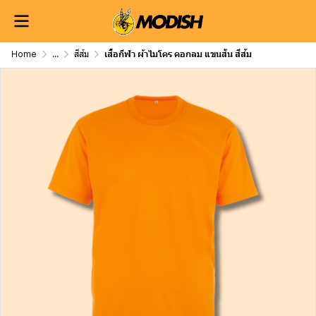
Home
...
สีส้ม
เสื้อกีฬา ผ้าไมโคร คอกลม แขนสั้น สีส้ม