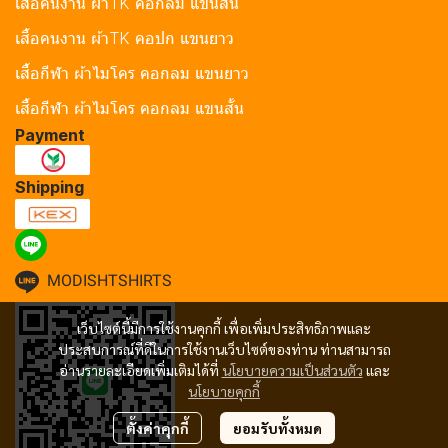
เสื้อคนงาน ผ้าTK คอกลม แขนสั้น
เสื้อคนงาน ผ้าTK คอปก แขนยาว
เสื้อกีฬา ผ้าไมโคร คอกลม แขนยาว
เสื้อกีฬา ผ้าไมโคร คอกลม แขนสั้น
Payment
Shipping
MODISHTSHIRTS
เว็บไซต์นี้มีการใช้งานคุกกี้ เพื่อเพิ่มประสิทธิภาพและ
ประสบการณ์ที่ดีในการใช้งานเว็บไซต์ของท่าน ท่านสามารถ
อ่านรายละเอียดเพิ่มเติมได้ที่
นโยบายความเป็นส่วนตัว
และ
นโยบายคุกกี้
ตั้งค่าคุกกี้
ยอมรับทั้งหมด