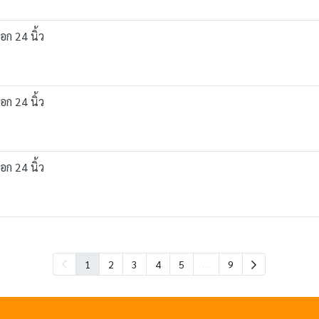
อก 24 นิ้ว
อก 24 นิ้ว
อก 24 นิ้ว
…
1
2
3
4
5
9