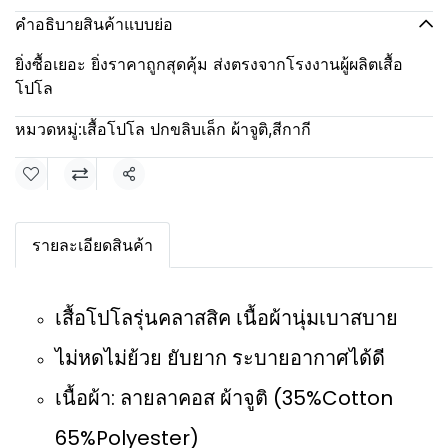
คำอธิบายสินค้าแบบย่อ
ยิ่งซื้อเยอะ ยิ่งราคาถูกสุดคุ้ม ส่งตรงจากโรงงานผู้ผลิตเสื้อ
โปโล
หมวดหมู่:
เสื้อโปโล ปกขลิบเล็ก ผ้าจูติ
,
สีกากี
แชร์
รายละเอียดสินค้า
เสื้อโปโลรุ่นคลาสสิค เนื้อผ้านุ่มเบาสบาย
ไม่หดไม่ย้วย ยับยาก ระบายอากาศได้ดี
เนื้อผ้า: ลายลาคอส ผ้าจูติ (35%Cotton
65%Polyester)