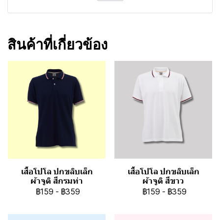
สินค้าที่เกี่ยวข้อง
เสื้อโปโล ปกขลิบเล็ก
เสื้อโปโล ปกขลิบเล็ก
ผ้าจูติ สีกรมท่า
ผ้าจูติ สีขาว
฿159
-
฿359
฿159
-
฿359