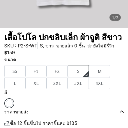
1/2
เสื้อโปโล ปกขลิบเล็ก ผ้าจูติ สีขาว
SKU : P2-S-WT
S, ขาว
ขายแล้ว 0 ชิ้น
ยังไม่มีรีวิว
฿159
ขนาด
SS
F1
F2
S
M
L
XL
2XL
3XL
4XL
สี
ราคาขายส่ง
ซื้อ 12 ชิ้นขึ้นไป ราคาชิ้นละ
฿135