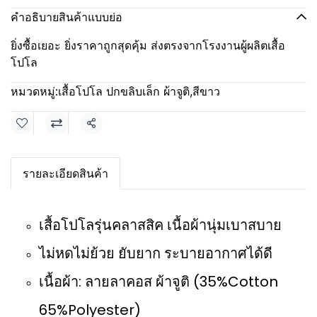
คำอธิบายสินค้าแบบย่อ
ยิ่งซื้อเยอะ ยิ่งราคาถูกสุดคุ้ม ส่งตรงจากโรงงานผู้ผลิตเสื้อ
โปโล
หมวดหมู่:
เสื้อโปโล ปกขลิบเล็ก ผ้าจูติ
,
สีขาว
แชร์
รายละเอียดสินค้า
เสื้อโปโลรุ่นคลาสสิค เนื้อผ้านุ่มเบาสบาย
ไม่หดไม่ย้วย ยับยาก ระบายอากาศได้ดี
เนื้อผ้า: ลายลาคอส ผ้าจูติ (35%Cotton
65%Polyester)