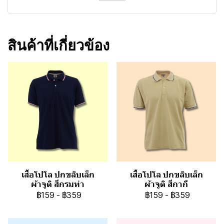
สินค้าที่เกี่ยวข้อง
เสื้อโปโล ปกขลิบเล็ก
เสื้อโปโล ปกขลิบเล็ก
ผ้าจูติ สีกรมท่า
ผ้าจูติ สีกากี
฿159
-
฿359
฿159
-
฿359