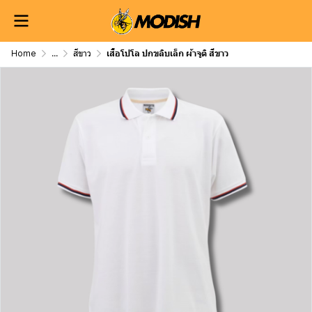
Home
...
สีขาว
เสื้อโปโล ปกขลิบเล็ก ผ้าจูติ สีขาว