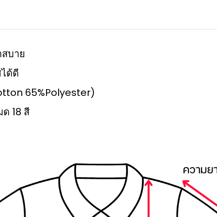
เบาสบาย
ได้ดี
%Cotton 65%Polyester)
มด 18 สี