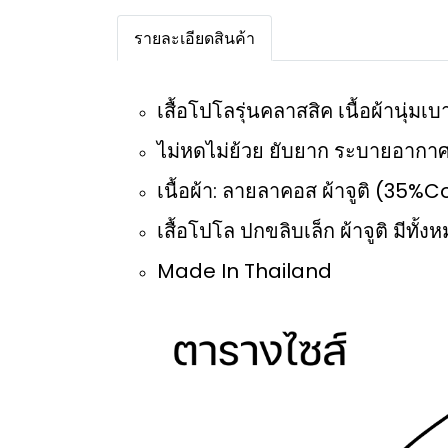
รายละเอียดสินค้า
เสื้อโปโลรุ่นคลาสสิค เนื้อผ้านุ่ม
ไม่หดไม่ย้วย ยับยาก ระบายอากาศ
เนื้อผ้า: ลายลาคอส ผ้าจูติ (35
เสื้อโปโล ปกขลิบเล็ก ผ้าจูติ มีทั้งห
Made In Thailand