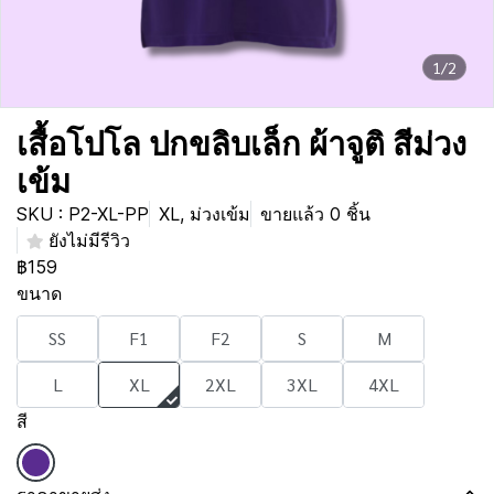
1/2
เสื้อโปโล ปกขลิบเล็ก ผ้าจูติ สีม่วง
เข้ม
SKU : P2-XL-PP
XL, ม่วงเข้ม
ขายแล้ว 0 ชิ้น
ยังไม่มีรีวิว
฿159
ขนาด
SS
F1
F2
S
M
L
XL
2XL
3XL
4XL
สี