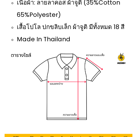
เนื้อผ้า: ลายลาคอส ผ้าจูติ (35%Cotton
65%Polyester)
เสื้อโปโล ปกขลิบเล็ก ผ้าจูติ มีทั้งหมด 18 สี
Made In Thailand