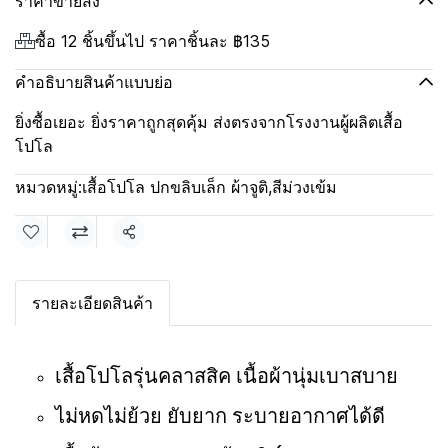
ราคาขายส่ง
ซื้อ 12 ชิ้นขึ้นไป ราคาชิ้นละ
฿135
คำอธิบายสินค้าแบบย่อ
ยิ่งซื้อเยอะ ยิ่งราคาถูกสุดคุ้ม ส่งตรงจากโรงงานผู้ผลิตเสื้อ
โปโล
หมวดหมู่:
เสื้อโปโล ปกขลิบเล็ก ผ้าจูติ
,
สีม่วงเข้ม
แชร์
รายละเอียดสินค้า
เสื้อโปโลรุ่นคลาสสิค เนื้อผ้านุ่มเบาสบาย
ไม่หดไม่ย้วย ยับยาก ระบายอากาศได้ดี