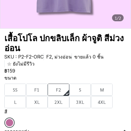
1/2
เสื้อโปโล ปกขลิบเล็ก ผ้าจูติ สีม่วง
อ่อน
SKU : P2-F2-ORC
F2, ม่วงอ่อน
ขายแล้ว 0 ชิ้น
ยังไม่มีรีวิว
฿159
ขนาด
SS
F1
F2
S
M
L
XL
2XL
3XL
4XL
สี