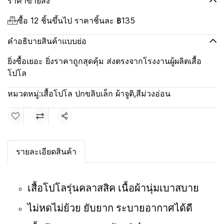
ราคาขายส่ง
ซื้อ 12 ชิ้นขึ้นไป ราคาชิ้นละ
฿135
คำอธิบายสินค้าแบบย่อ
ยิ่งซื้อเยอะ ยิ่งราคาถูกสุดคุ้ม ส่งตรงจากโรงงานผู้ผลิตเสื้อ
โปโล
หมวดหมู่:
เสื้อโปโล ปกขลิบเล็ก ผ้าจูติ
,
สีม่วงอ่อน
แชร์
รายละเอียดสินค้า
เสื้อโปโลรุ่นคลาสสิค เนื้อผ้านุ่มเบาสบาย
ไม่หดไม่ย้วย ยับยาก ระบายอากาศได้ดี