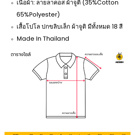
เนื้อผ้า: ลายลาคอส ผ้าจูติ (35%Cotton
65%Polyester)
เสื้อโปโล ปกขลิบเล็ก ผ้าจูติ มีทั้งหมด 18 สี
Made In Thailand