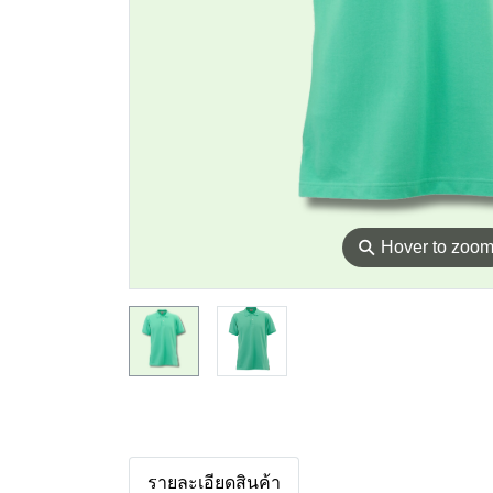
⚲
Hover to zoo
รายละเอียดสินค้า