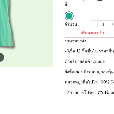
สี
จำนวน
เพิ่มลงตะกร้า
ราคาขายส่ง
ซื้อ 12 ชิ้นขึ้นไป ราคาชิ
m
คำอธิบายสินค้าแบบย่อ
ยิ่งซื้อเยอะ ยิ่งราคาถูกสุดค
หมวดหมู่:
เสื้อโปโล 100% C
รายการโปรด
เปรียบ