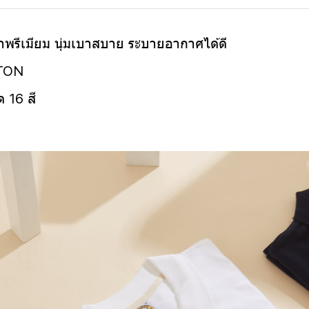
ผ้าพรีเมียม นุ่มเบาสบาย ระบายอากาศได้ดี
TTON
 16 สี