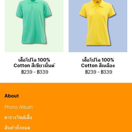
เสื้อโปโล 100%
เสื้อโปโล 100%
Cotton สีเขียวมิ้นต์
Cotton สีเหลือง
฿239
-
฿339
฿239
-
฿339
About
Photo Album
ตารางไซส์เสื้อ
สินค้าทั้งหมด