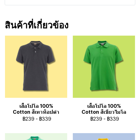
สินค้าที่เกี่ยวข้อง
เสื้อโปโล 100%
เสื้อโปโล 100%
Cotton สีเทาท็อปดำ
Cotton สีเขียวไมโล
฿239
-
฿339
฿239
-
฿339