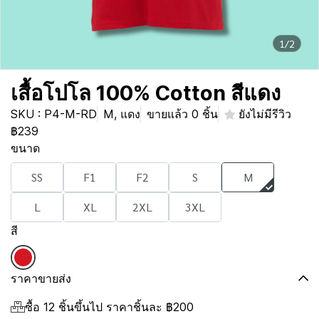
1/2
เสื้อโปโล 100% Cotton สีแดง
SKU : P4-M-RD
M, แดง
ขายแล้ว 0 ชิ้น
ยังไม่มีรีวิว
฿239
ขนาด
SS
F1
F2
S
M
L
XL
2XL
3XL
สี
ราคาขายส่ง
ซื้อ 12 ชิ้นขึ้นไป ราคาชิ้นละ
฿200