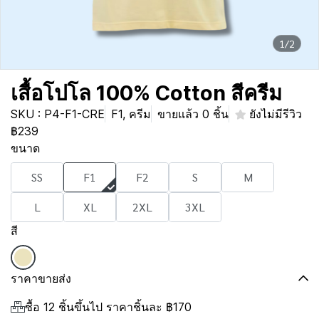
1/2
เสื้อโปโล 100% Cotton สีครีม
SKU : P4-F1-CRE
F1, ครีม
ขายแล้ว 0 ชิ้น
ยังไม่มีรีวิว
฿239
ขนาด
SS
F1
F2
S
M
L
XL
2XL
3XL
สี
ราคาขายส่ง
ซื้อ 12 ชิ้นขึ้นไป ราคาชิ้นละ
฿170