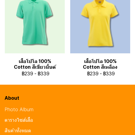
เสื้อโปโล 100%
เสื้อโปโล 100%
Cotton สีเขียวมิ้นต์
Cotton สีเหลือง
฿239
-
฿339
฿239
-
฿339
About
Photo Album
ตารางไซส์เสื้อ
สินค้าทั้งหมด