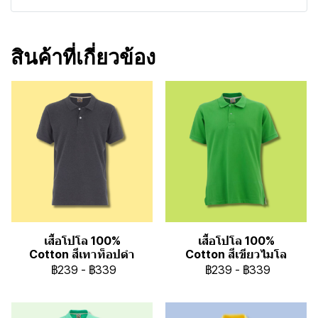
สินค้าที่เกี่ยวข้อง
เสื้อโปโล 100%
เสื้อโปโล 100%
Cotton สีเทาท็อปดำ
Cotton สีเขียวไมโล
฿239
-
฿339
฿239
-
฿339