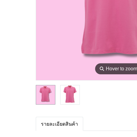
⚲
Hover to zoo
รายละเอียดสินค้า