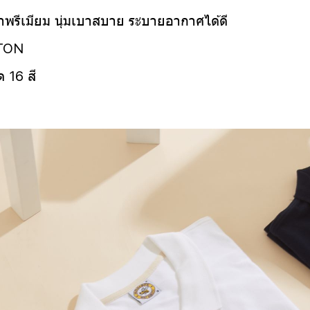
ผ้าพรีเมียม นุ่มเบาสบาย ระบายอากาศได้ดี
TTON
 16 สี