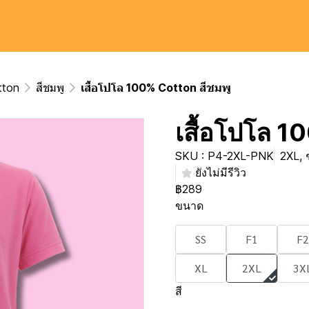
tton
สีชมพู
เสื้อโปโล 100% Cotton สีชมพู
เสื้อโปโล 1
SKU : P4-2XL-PNK
2XL, 
ยังไม่มีรีวิว
฿289
ขนาด
SS
F1
F2
XL
2XL
3X
สี