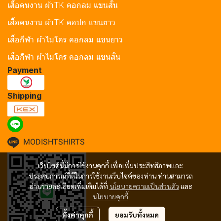
เสื้อคนงาน ผ้าTK คอกลม แขนสั้น
เสื้อคนงาน ผ้าTK คอปก แขนยาว
เสื้อกีฬา ผ้าไมโคร คอกลม แขนยาว
เสื้อกีฬา ผ้าไมโคร คอกลม แขนสั้น
Payment
Shipping
MODISHTSHIRTS
เว็บไซต์นี้มีการใช้งานคุกกี้ เพื่อเพิ่มประสิทธิภาพและ
ประสบการณ์ที่ดีในการใช้งานเว็บไซต์ของท่าน ท่านสามารถ
อ่านรายละเอียดเพิ่มเติมได้ที่
นโยบายความเป็นส่วนตัว
และ
นโยบายคุกกี้
ตั้งค่าคุกกี้
ยอมรับทั้งหมด