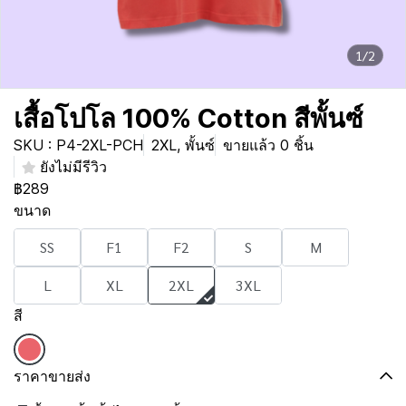
1/2
เสื้อโปโล 100% Cotton สีพั้นซ์
SKU : P4-2XL-PCH
2XL, พั้นซ์
ขายแล้ว 0 ชิ้น
ยังไม่มีรีวิว
฿289
ขนาด
SS
F1
F2
S
M
L
XL
2XL
3XL
สี
ราคาขายส่ง