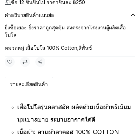
ซื้อ 12 ชิ้นขึ้นไป ราคาชิ้นละ
฿250
คำอธิบายสินค้าแบบย่อ
ยิ่งซื้อเยอะ ยิ่งราคาถูกสุดคุ้ม ส่งตรงจากโรงงานผู้ผลิตเสื้อ
โปโล
หมวดหมู่:
เสื้อโปโล 100% Cotton
,
สีพั้นซ์
แชร์
รายละเอียดสินค้า
เสื้อโปโลรุ่นคลาสสิค ผลิตด้วยเนื้อผ้าพรีเมียม
นุ่มเบาสบาย ระบายอากาศได้ดี
เนื้อผ้า: ลายผ้าลาคอส 100% COTTON