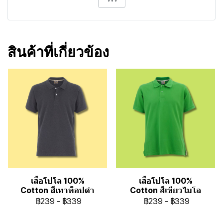
สินค้าที่เกี่ยวข้อง
เสื้อโปโล 100%
เสื้อโปโล 100%
Cotton สีเทาท็อปดำ
Cotton สีเขียวไมโล
฿239
-
฿339
฿239
-
฿339