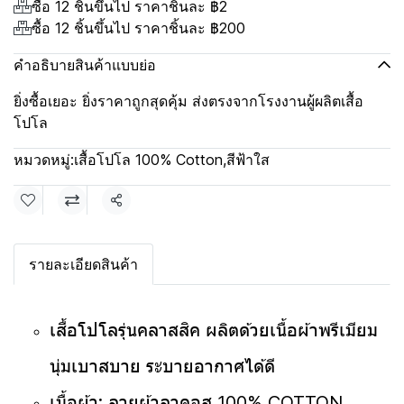
ซื้อ 12 ชิ้นขึ้นไป ราคาชิ้นละ
฿2
ซื้อ 12 ชิ้นขึ้นไป ราคาชิ้นละ
฿200
คำอธิบายสินค้าแบบย่อ
ยิ่งซื้อเยอะ ยิ่งราคาถูกสุดคุ้ม ส่งตรงจากโรงงานผู้ผลิตเสื้อ
โปโล
หมวดหมู่:
เสื้อโปโล 100% Cotton
,
สีฟ้าใส
แชร์
รายละเอียดสินค้า
เสื้อโปโลรุ่นคลาสสิค ผลิตด้วยเนื้อผ้าพรีเมียม
นุ่มเบาสบาย ระบายอากาศได้ดี
เนื้อผ้า: ลายผ้าลาคอส 100% COTTON