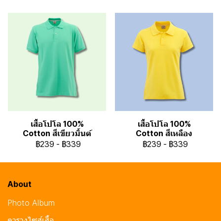
เสื้อโปโล 100%
เสื้อโปโล 100%
Cotton สีเขียวมิ้นต์
Cotton สีเหลือง
฿239
-
฿339
฿239
-
฿339
About
Photo Album
ตารางไซส์เสื้อ