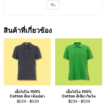
รีวิว
สินค้าที่เกี่ยวข้อง
เสื้อโปโล 100%
เสื้อโปโล 100%
Cotton สีเทาท็อปดำ
Cotton สีเขียวไมโล
฿239
-
฿339
฿239
-
฿339