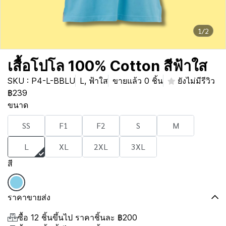
1/2
เสื้อโปโล 100% Cotton สีฟ้าใส
SKU : P4-L-BBLU
L, ฟ้าใส
ขายแล้ว 0 ชิ้น
ยังไม่มีรีวิว
฿239
ขนาด
SS
F1
F2
S
M
L
XL
2XL
3XL
สี
ราคาขายส่ง
ซื้อ 12 ชิ้นขึ้นไป ราคาชิ้นละ
฿200