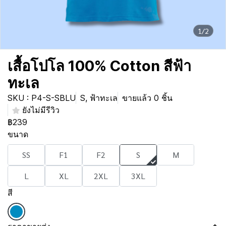
1/2
เสื้อโปโล 100% Cotton สีฟ้า
ทะเล
SKU : P4-S-SBLU
S, ฟ้าทะเล
ขายแล้ว 0 ชิ้น
ยังไม่มีรีวิว
฿239
ขนาด
SS
F1
F2
S
M
L
XL
2XL
3XL
สี