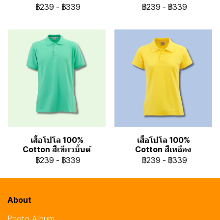
฿239
-
฿339
฿239
-
฿339
เสื้อโปโล 100%
เสื้อโปโล 100%
Cotton สีเขียวมิ้นต์
Cotton สีเหลือง
฿239
-
฿339
฿239
-
฿339
About
Photo Album