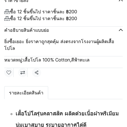
ราคาขายส่ง
ซื้อ 12 ชิ้นขึ้นไป ราคาชิ้นละ
฿200
ซื้อ 12 ชิ้นขึ้นไป ราคาชิ้นละ
฿200
คำอธิบายสินค้าแบบย่อ
ยิ่งซื้อเยอะ ยิ่งราคาถูกสุดคุ้ม ส่งตรงจากโรงงานผู้ผลิตเสื้อ
โปโล
หมวดหมู่:
เสื้อโปโล 100% Cotton
,
สีฟ้าทะเล
แชร์
รายละเอียดสินค้า
เสื้อโปโลรุ่นคลาสสิค ผลิตด้วยเนื้อผ้าพรีเมียม
นุ่มเบาสบาย ระบายอากาศได้ดี