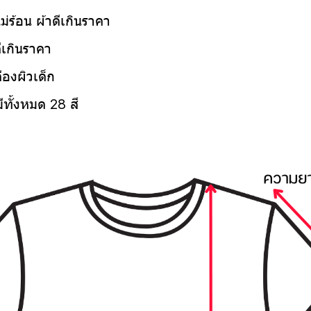
ไม่ร้อน ผ้าดีเกินราคา
ีเกินราคา
ืองผิวเด็ก
ทั้งหมด 28 สี