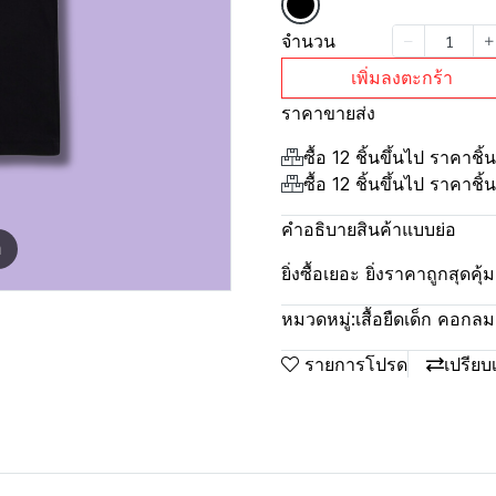
จำนวน
เพิ่มลงตะกร้า
ราคาขายส่ง
ซื้อ 12 ชิ้นขึ้นไป ราคาชิ
ซื้อ 12 ชิ้นขึ้นไป ราคาชิ
คำอธิบายสินค้าแบบย่อ
m
ยิ่งซื้อเยอะ ยิ่งราคาถูกสุดค
หมวดหมู่:
เสื้อยืดเด็ก คอก
รายการโปรด
เปรียบ