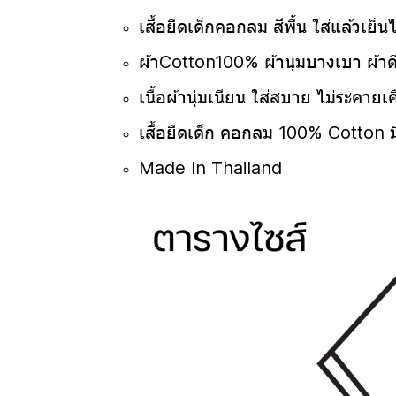
เสื้อยืดเด็กคอกลม สีพื้น ใส่แล้วเย็น
ผ้าCotton100% ผ้านุ่มบางเบา ผ้าด
เนื้อผ้านุ่มเนียน ใส่สบาย ไม่ระคายเค
เสื้อยืดเด็ก คอกลม 100% Cotton มี
Made In Thailand