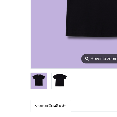
⚲
Hover to zoo
รายละเอียดสินค้า