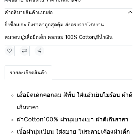
คำอธิบายสินค้าแบบย่อ
ยิ่งซื้อเยอะ ยิ่งราคาถูกสุดคุ้ม ส่งตรงจากโรงงาน
หมวดหมู่:
เสื้อยืดเด็ก คอกลม 100% Cotton
,
สีน้ำเงิน
แชร์
รายละเอียดสินค้า
เสื้อยืดเด็กคอกลม สีพื้น ใส่แล้วเย็นไม่ร้อน ผ้าดี
เกินราคา
ผ้าCotton100% ผ้านุ่มบางเบา ผ้าดีเกินราคา
เนื้อผ้านุ่มเนียน ใส่สบาย ไม่ระคายเคืองผิวเด็ก