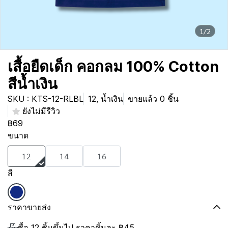
1/2
เสื้อยืดเด็ก คอกลม 100% Cotton
สีน้ำเงิน
SKU : KTS-12-RLBL
12, น้ำเงิน
ขายแล้ว 0 ชิ้น
ยังไม่มีรีวิว
฿69
ขนาด
12
14
16
สี
ราคาขายส่ง
ซื้อ 12 ชิ้นขึ้นไป ราคาชิ้นละ
฿45