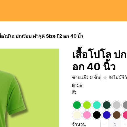
สื้อโปโล ปกเรียบ ผ้าจูติ Size F2 อก 40 นิ้ว
เสื้อโปโล ปก
อก 40 นิ้ว
ขายแล้ว 0 ชิ้น
ยังไม่มีรีว
฿159
สี:
จำนวน