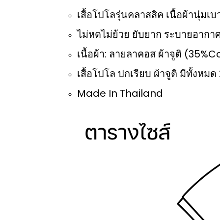
เสื้อโปโลรุ่นคลาสสิค เนื้อผ้านุ่ม
ไม่หดไม่ย้วย ยับยาก ระบายอากาศ
เนื้อผ้า: ลายลาคอส ผ้าจูติ (35
เสื้อโปโล ปกเรียบ ผ้าจูติ มีทั้งหมด 
Made In Thailand