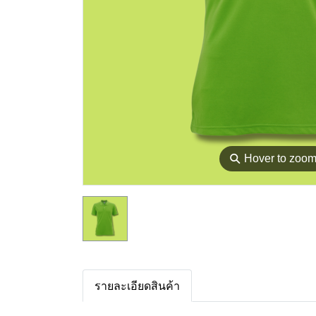
⚲
Hover to zoo
รายละเอียดสินค้า