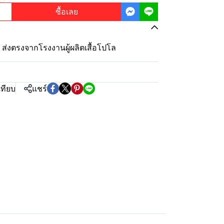
ซื้อเลย
ุ้ม ส่งตรงจากโรงงานผู้ผลิตเสื้อโปโล
เทียบ
แชร์