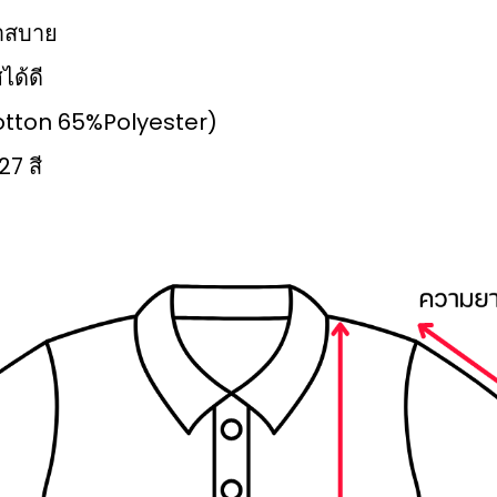
เบาสบาย
ได้ดี
%Cotton 65%Polyester)
27 สี