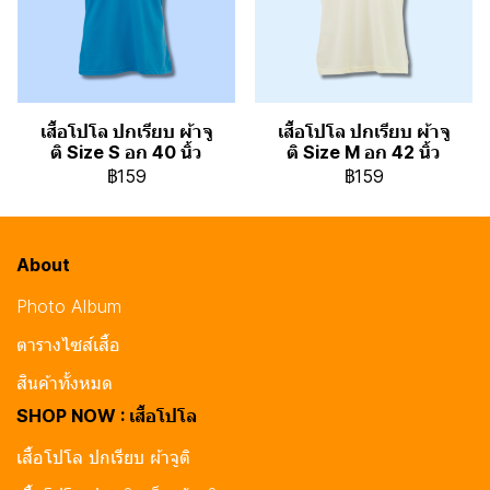
เสื้อโปโล ปกเรียบ ผ้าจู
เสื้อโปโล ปกเรียบ ผ้าจู
ติ Size S อก 40 นิ้ว
ติ Size M อก 42 นิ้ว
฿159
฿159
About
Photo Album
ตารางไซส์เสื้อ
สินค้าทั้งหมด
SHOP NOW : เสื้อโปโล
เสื้อโปโล ปกเรียบ ผ้าจูติ