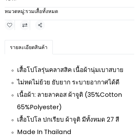
หมวดหมู่:
รวมเสื้อทั้งหมด
แชร์
รายละเอียดสินค้า
เสื้อโปโลรุ่นคลาสสิค เนื้อผ้านุ่มเบาสบาย
ไม่หดไม่ย้วย ยับยาก ระบายอากาศได้ดี
เนื้อผ้า: ลายลาคอส ผ้าจูติ (35%Cotton
65%Polyester)
เสื้อโปโล ปกเรียบ ผ้าจูติ มีทั้งหมด 27 สี
Made In Thailand