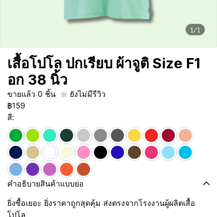
1/1
เสื้อโปโล ปกเรียบ ผ้าจูติ Size F1
อก 38 นิ้ว
ขายแล้ว 0 ชิ้น
ยังไม่มีรีวิว
฿159
สี:
คำอธิบายสินค้าแบบย่อ
ยิ่งซื้อเยอะ ยิ่งราคาถูกสุดคุ้ม ส่งตรงจากโรงงานผู้ผลิตเสื้อ
โปโล