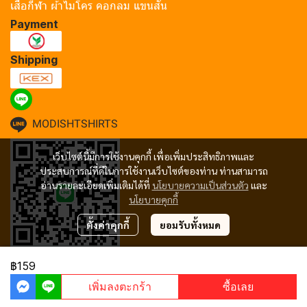
เสื้อกีฬา ผ้าไมโคร คอกลม แขนสั้น
Payment
Shipping
MODISHTSHIRTS
เว็บไซต์นี้มีการใช้งานคุกกี้ เพื่อเพิ่มประสิทธิภาพและ
ประสบการณ์ที่ดีในการใช้งานเว็บไซต์ของท่าน ท่านสามารถ
อ่านรายละเอียดเพิ่มเติมได้ที่
นโยบายความเป็นส่วนตัว
และ
นโยบายคุกกี้
ตั้งค่าคุกกี้
ยอมรับทั้งหมด
฿159
Copyright 2024 | All Rights Reserved | Powered by MWE
เพิ่มลงตะกร้า
ซื้อเลย
Powered By
MakeWebEasy