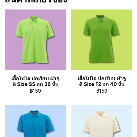
เสื้อโปโล ปกเรียบ ผ้าจู
เสื้อโปโล ปกเรียบ ผ้าจู
ติ Size SS อก 36 นิ้ว
ติ Size F2 อก 40 นิ้ว
฿159
฿159