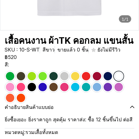
1/1
เสื้อคนงาน ผ้าTK คอกลม แขนสั้น
SKU : 10-S-WT
สีขาว
ขายแล้ว 0 ชิ้น
ยังไม่มีรีวิว
฿520
สี:
คำอธิบายสินค้าแบบย่อ
ยิ่งซื้อเยอะ ยิ่งราคาถูก สุดคุ้ม ราคาส่ง: ซื้อ 12 ชิ้นขึ้นไป ต่อสี
หมวดหมู่:
รวมเสื้อทั้งหมด