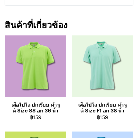
สินค้าที่เกี่ยวข้อง
เสื้อโปโล ปกเรียบ ผ้าจู
เสื้อโปโล ปกเรียบ ผ้าจู
ติ Size SS อก 36 นิ้ว
ติ Size F1 อก 38 นิ้ว
฿159
฿159