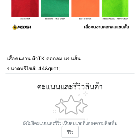
เสื้อคนงาน ผ้าTK คอกลม แขนสั้น
ขนาดฟรีไซส์: 44&quot;
คะแนนและรีวิวสินค้า
ยังไม่มีคะแนนและรีวิว เป็นคนแรกที่แสดงความคิดเห็น
รีวิว