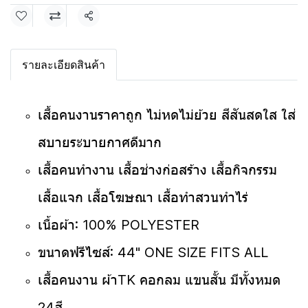
แชร์
รายละเอียดสินค้า
เสื้อคนงานราคาถูก
ไม่หดไม่ย้วย สีสันสดใส ใส่
สบายระบายกาศดีมาก
เสื้อคนทำงาน เสื้อช่างก่อสร้าง เสื้อกิจกรรม
เสื้อแจก เสื้อโฆษณา เสื้อทำสวนทำไร่
เนื้อผ้า: 100% POLYESTER
ขนาดฟรีไซส์: 44" ONE SIZE FITS ALL
เสื้อคนงาน ผ้าTK คอกลม แขนสั้น มีทั้งหมด
24
สี