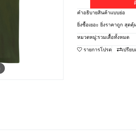
ต
คำอธิบายสินค้าแบบย่อ
ยิ่งซื้อเยอะ ยิ่งราคาถูก สุดคุ้
หมวดหมู่:
รวมเสื้อทั้งหมด
รายการโปรด
เปรียบ
m