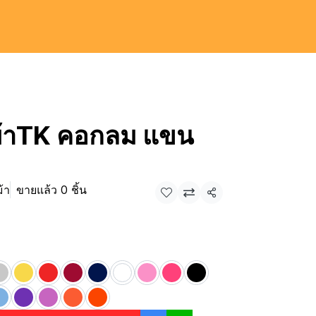
 ผ้าTK คอกลม แขน
ม้า
ขายแล้ว 0 ชิ้น
แชร์