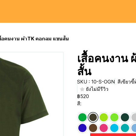
สื้อคนงาน ผ้าTK คอกลม แขนสั้น
เสื้อคนงาน
สั้น
SKU : 10-S-OGN
สีเขียวขี้
ยังไม่มีรีวิว
฿520
สี: