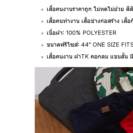
เสื้อคนงานราคาถูก
ไม่หดไม่ย้วย ส
เสื้อคนทำงาน เสื้อช่างก่อสร้าง เสื
เนื้อผ้า: 100% POLYESTER
ขนาดฟรีไซส์: 44" ONE SIZE FIT
เสื้อคนงาน ผ้าTK คอกลม แขนสั้น ม