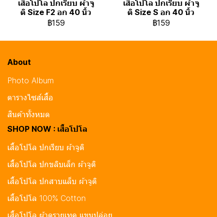
เสื้อโปโล ปกเรียบ ผ้าจู
เสื้อโปโล ปกเรียบ ผ้าจู
ติ Size F2 อก 40 นิ้ว
ติ Size S อก 40 นิ้ว
฿159
฿159
About
Photo Album
ตารางไซส์เสื้อ
สินค้าทั้งหมด
SHOP NOW : เสื้อโปโล
เสื้อโปโล ปกเรียบ ผ้าจูติ
เสื้อโปโล ปกขลิบเล็ก ผ้าจูติ
เสื้อโปโล ปกสาบแล็บ ผ้าจูติ
เสื้อโปโล 100% Cotton
เสื้อโปโล ผ้าดรายเทค แขนปล่อย