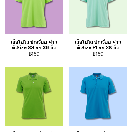
เสื้อโปโล ปกเรียบ ผ้าจู
เสื้อโปโล ปกเรียบ ผ้าจู
ติ Size SS อก 36 นิ้ว
ติ Size F1 อก 38 นิ้ว
฿159
฿159