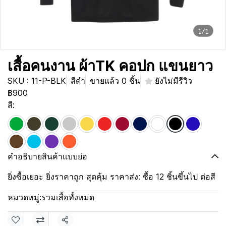
1/1
เสื้อคนงาน ผ้าTK คอปก แขนยาว
SKU : 11-P-BLK
สีดำ
ขายแล้ว 0 ชิ้น
ยังไม่มีรีวิว
฿900
สี:
คำอธิบายสินค้าแบบย่อ
ยิ่งซื้อเยอะ ยิ่งราคาถูก สุดคุ้ม ราคาส่ง: ซื้อ 12 ชิ้นขึ้นไป ต่อสี
หมวดหมู่:
รวมเสื้อทั้งหมด
แชร์