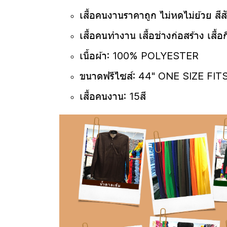
เสื้อคนงานราคาถูก
ไม่หดไม่ย้วย ส
เสื้อคนทำงาน เสื้อช่างก่อสร้าง เสื
เนื้อผ้า: 100% POLYESTER
ขนาดฟรีไซส์: 44" ONE SIZE FIT
เสื้อคนงาน: 15
สี