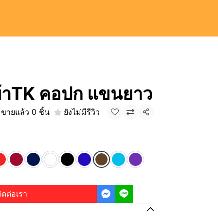
 ผ้าTK คอปก แขนยาว
ขายแล้ว 0 ชิ้น
ยังไม่มีรีวิว
แชร์
ิดต่อเรา