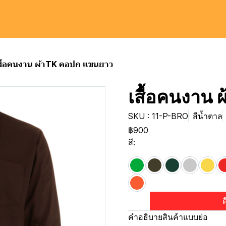
สื้อคนงาน ผ้าTK คอปก แขนยาว
เสื้อคนงาน
SKU : 11-P-BRO
สีน้ำตาล
฿900
สี:
ต
คำอธิบายสินค้าแบบย่อ