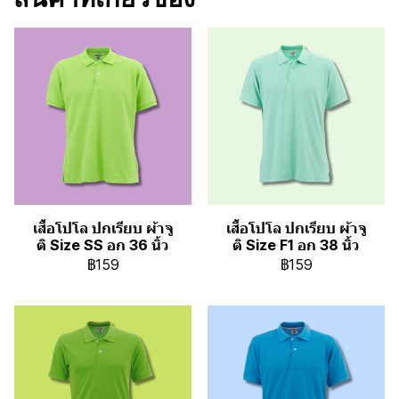
เสื้อโปโล ปกเรียบ ผ้าจู
เสื้อโปโล ปกเรียบ ผ้าจู
ติ Size SS อก 36 นิ้ว
ติ Size F1 อก 38 นิ้ว
฿159
฿159