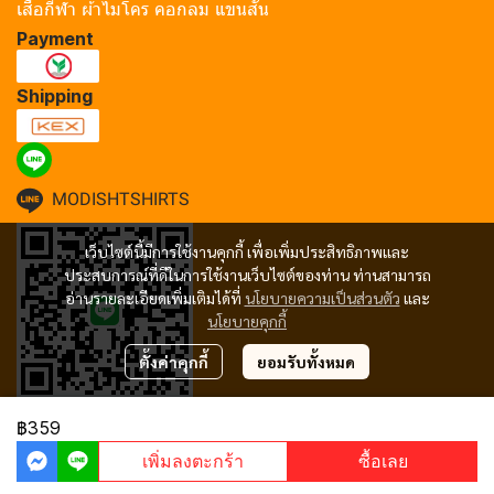
เสื้อกีฬา ผ้าไมโคร คอกลม แขนสั้น
Payment
Shipping
MODISHTSHIRTS
เว็บไซต์นี้มีการใช้งานคุกกี้ เพื่อเพิ่มประสิทธิภาพและ
ประสบการณ์ที่ดีในการใช้งานเว็บไซต์ของท่าน ท่านสามารถ
อ่านรายละเอียดเพิ่มเติมได้ที่
นโยบายความเป็นส่วนตัว
และ
นโยบายคุกกี้
ตั้งค่าคุกกี้
ยอมรับทั้งหมด
฿359
Copyright 2024 | All Rights Reserved | Powered by MWE
เพิ่มลงตะกร้า
ซื้อเลย
Powered By
MakeWebEasy