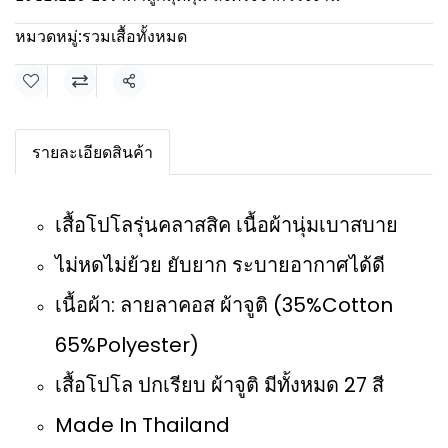
หมวดหมู่:
รวมเสื้อทั้งหมด
แชร์
รายละเอียดสินค้า
เสื้อโปโลรุ่นคลาสสิค เนื้อผ้านุ่มเบาสบาย
ไม่หดไม่ย้วย ยับยาก ระบายอากาศได้ดี
เนื้อผ้า: ลายลาคอส ผ้าจูติ (35%Cotton
65%Polyester)
เสื้อโปโล ปกเรียบ ผ้าจูติ มีทั้งหมด 27 สี
Made In Thailand