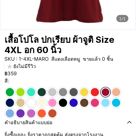
1/1
เสื้อโปโล ปกเรียบ ผ้าจูติ Size
4XL อก 60 นิ้ว
SKU : 1-4XL-MARO
สีแดงเลือดหมู
ขายแล้ว 0 ชิ้น
ยังไม่มีรีวิว
฿359
สี:
คำอธิบายสินค้าแบบย่อ
ยิ่งซื้อเยอะ ยิ่งราคาถูกสุดคุ้ม ส่งตรงจากโรงงาน