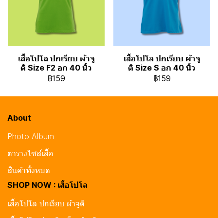
เสื้อโปโล ปกเรียบ ผ้าจู
เสื้อโปโล ปกเรียบ ผ้าจู
ติ Size F2 อก 40 นิ้ว
ติ Size S อก 40 นิ้ว
฿159
฿159
About
Photo Album
ตารางไซส์เสื้อ
สินค้าทั้งหมด
SHOP NOW : เสื้อโปโล
เสื้อโปโล ปกเรียบ ผ้าจูติ