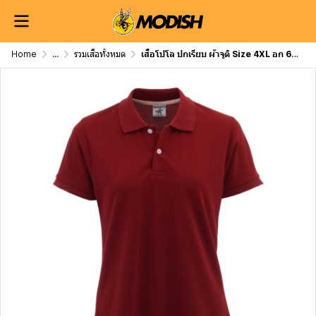
Home
...
รวมเสื้อทั้งหมด
เสื้อโปโล ปกเรียบ ผ้าจูติ Size 4XL อก 60 นิ้ว