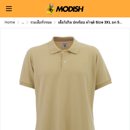
Home
...
รวมเสื้อทั้งหมด
เสื้อโปโล ปกเรียบ ผ้าจูติ Size 3XL อก 54 นิ้ว