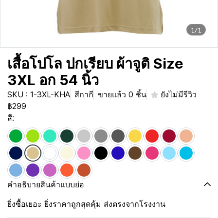
1/1
เสื้อโปโล ปกเรียบ ผ้าจูติ Size
3XL อก 54 นิ้ว
SKU : 1-3XL-KHA
สีกากี
ขายแล้ว 0 ชิ้น
ยังไม่มีรีวิว
฿299
สี:
คำอธิบายสินค้าแบบย่อ
ยิ่งซื้อเยอะ ยิ่งราคาถูกสุดคุ้ม ส่งตรงจากโรงงาน