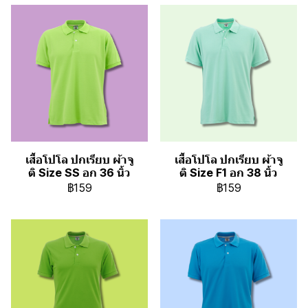
เสื้อโปโล ปกเรียบ ผ้าจู
เสื้อโปโล ปกเรียบ ผ้าจู
ติ Size SS อก 36 นิ้ว
ติ Size F1 อก 38 นิ้ว
฿159
฿159