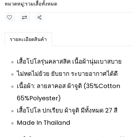
หมวดหมู่:
รวมเสื้อทั้งหมด
แชร์
รายละเอียดสินค้า
เสื้อโปโลรุ่นคลาสสิค เนื้อผ้านุ่มเบาสบาย
ไม่หดไม่ย้วย ยับยาก ระบายอากาศได้ดี
เนื้อผ้า: ลายลาคอส ผ้าจูติ (35%Cotton
65%Polyester)
เสื้อโปโล ปกเรียบ ผ้าจูติ มีทั้งหมด 27 สี
Made In Thailand