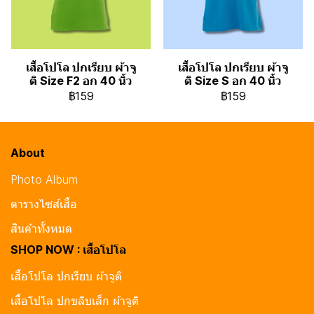
เสื้อโปโล ปกเรียบ ผ้าจู
เสื้อโปโล ปกเรียบ ผ้าจู
ติ Size F2 อก 40 นิ้ว
ติ Size S อก 40 นิ้ว
฿159
฿159
About
Photo Album
ตารางไซส์เสื้อ
สินค้าทั้งหมด
SHOP NOW : เสื้อโปโล
เสื้อโปโล ปกเรียบ ผ้าจูติ
เสื้อโปโล ปกขลิบเล็ก ผ้าจูติ