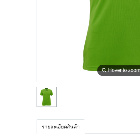
⚲
Hover to zoo
รายละเอียดสินค้า