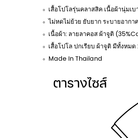
เสื้อโปโลรุ่นคลาสสิค เนื้อผ้านุ่ม
ไม่หดไม่ย้วย ยับยาก ระบายอากาศ
เนื้อผ้า: ลายลาคอส ผ้าจูติ (35
เสื้อโปโล ปกเรียบ ผ้าจูติ มีทั้งหมด 
Made In Thailand