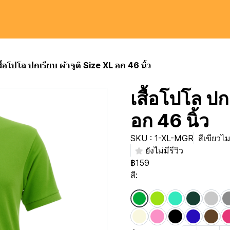
สื้อโปโล ปกเรียบ ผ้าจูติ Size XL อก 46 นิ้ว
เสื้อโปโล ปก
อก 46 นิ้ว
SKU : 1-XL-MGR
สีเขียวไ
ยังไม่มีรีวิว
฿159
สี: