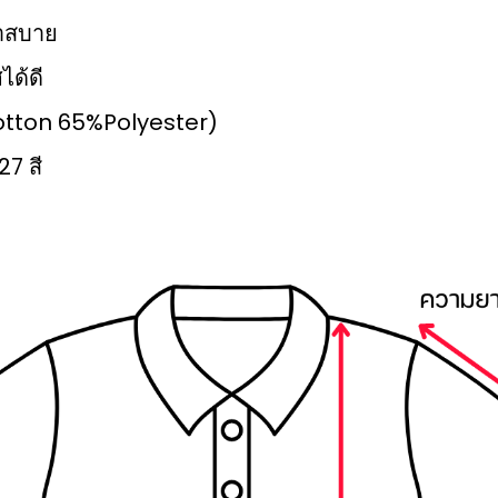
เบาสบาย
ได้ดี
%Cotton 65%Polyester)
27 สี