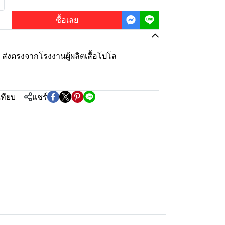
ซื้อเลย
ุ้ม ส่งตรงจากโรงงานผู้ผลิตเสื้อโปโล
เทียบ
แชร์