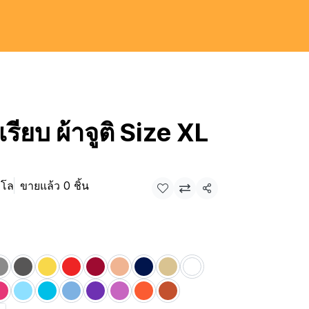
เรียบ ผ้าจูติ Size XL
มโล
ขายแล้ว 0 ชิ้น
แชร์