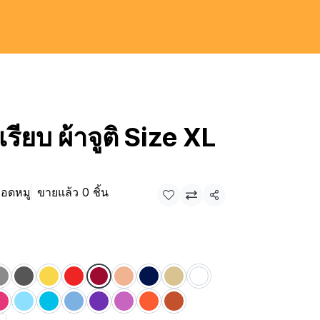
เรียบ ผ้าจูติ Size XL
ือดหมู
ขายแล้ว 0 ชิ้น
แชร์