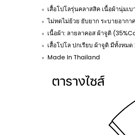
เสื้อโปโลรุ่นคลาสสิค เนื้อผ้านุ่ม
ไม่หดไม่ย้วย ยับยาก ระบายอากาศ
เนื้อผ้า: ลายลาคอส ผ้าจูติ (35
เสื้อโปโล ปกเรียบ ผ้าจูติ มีทั้งหมด 
Made In Thailand