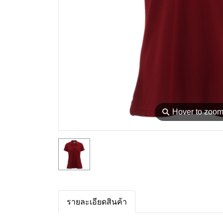
⚲
Hover to zoo
รายละเอียดสินค้า