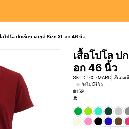
สื้อโปโล ปกเรียบ ผ้าจูติ Size XL อก 46 นิ้ว
เสื้อโปโล ปก
อก 46 นิ้ว
SKU : 1-XL-MARO
สีแดงเล
ยังไม่มีรีวิว
฿159
สี: