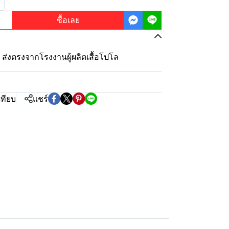
ซื้อเลย
ุ้ม ส่งตรงจากโรงงานผู้ผลิตเสื้อโปโล
เทียบ
แชร์