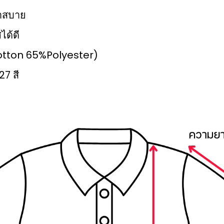
เบาสบาย
ได้ดี
%Cotton 65%Polyester)
27 สี