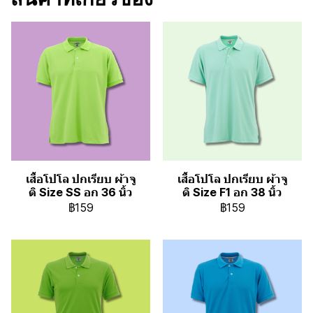
เสื้อโปโล ปกเรียบ ผ้าจู
เสื้อโปโล ปกเรียบ ผ้าจู
ติ Size SS อก 36 นิ้ว
ติ Size F1 อก 38 นิ้ว
฿159
฿159