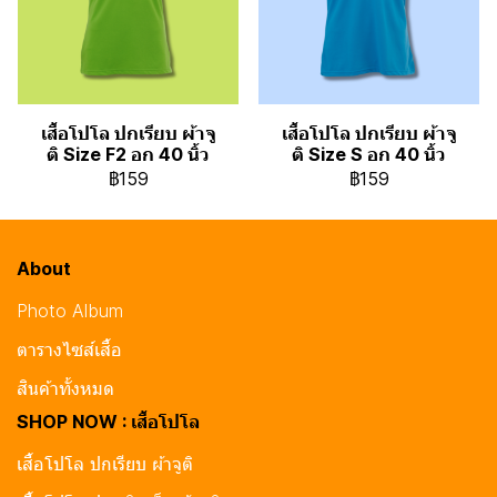
เสื้อโปโล ปกเรียบ ผ้าจู
เสื้อโปโล ปกเรียบ ผ้าจู
ติ Size F2 อก 40 นิ้ว
ติ Size S อก 40 นิ้ว
฿159
฿159
About
Photo Album
ตารางไซส์เสื้อ
สินค้าทั้งหมด
SHOP NOW : เสื้อโปโล
เสื้อโปโล ปกเรียบ ผ้าจูติ