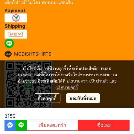
เสื้อกีฬา ผ้าไมโคร คอกลม แขนสั้น
Payment
Shipping
MODISHTSHIRTS
เว็บไซต์นี้มีการใช้งานคุกกี้ เพื่อเพิ่มประสิทธิภาพและ
ประสบการณ์ที่ดีในการใช้งานเว็บไซต์ของท่าน ท่านสามารถ
อ่านรายละเอียดเพิ่มเติมได้ที่
นโยบายความเป็นส่วนตัว
และ
นโยบายคุกกี้
ตั้งค่าคุกกี้
ยอมรับทั้งหมด
฿159
Copyright 2024 | All Rights Reserved | Powered by MWE
เพิ่มลงตะกร้า
ซื้อเลย
Powered By
MakeWebEasy