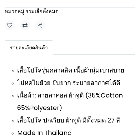
หมวดหมู่:
รวมเสื้อทั้งหมด
แชร์
รายละเอียดสินค้า
เสื้อโปโลรุ่นคลาสสิค เนื้อผ้านุ่มเบาสบาย
ไม่หดไม่ย้วย ยับยาก ระบายอากาศได้ดี
เนื้อผ้า: ลายลาคอส ผ้าจูติ (35%Cotton
65%Polyester)
เสื้อโปโล ปกเรียบ ผ้าจูติ มีทั้งหมด 27 สี
Made In Thailand