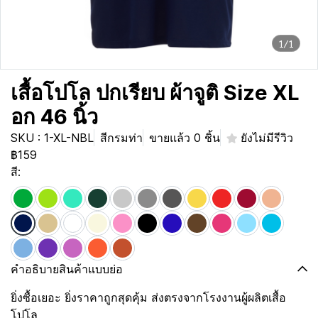
1/1
เสื้อโปโล ปกเรียบ ผ้าจูติ Size XL
อก 46 นิ้ว
SKU : 1-XL-NBL
สีกรมท่า
ขายแล้ว 0 ชิ้น
ยังไม่มีรีวิว
฿159
สี:
คำอธิบายสินค้าแบบย่อ
ยิ่งซื้อเยอะ ยิ่งราคาถูกสุดคุ้ม ส่งตรงจากโรงงานผู้ผลิตเสื้อ
โปโล