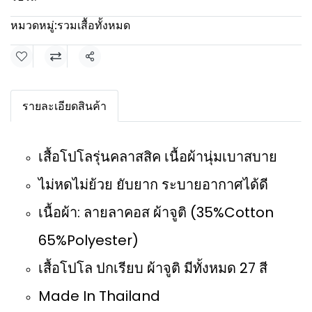
หมวดหมู่:
รวมเสื้อทั้งหมด
แชร์
รายละเอียดสินค้า
เสื้อโปโลรุ่นคลาสสิค เนื้อผ้านุ่มเบาสบาย
ไม่หดไม่ย้วย ยับยาก ระบายอากาศได้ดี
เนื้อผ้า: ลายลาคอส ผ้าจูติ (35%Cotton
65%Polyester)
เสื้อโปโล ปกเรียบ ผ้าจูติ มีทั้งหมด 27 สี
Made In Thailand