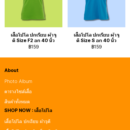
เสื้อโปโล ปกเรียบ ผ้าจู
เสื้อโปโล ปกเรียบ ผ้าจู
ติ Size F2 อก 40 นิ้ว
ติ Size S อก 40 นิ้ว
฿159
฿159
About
Photo Album
ตารางไซส์เสื้อ
สินค้าทั้งหมด
SHOP NOW : เสื้อโปโล
เสื้อโปโล ปกเรียบ ผ้าจูติ