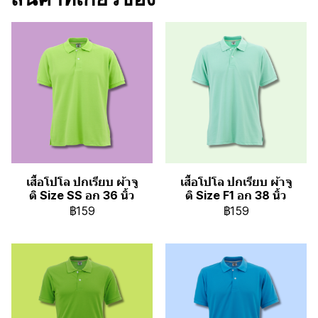
เสื้อโปโล ปกเรียบ ผ้าจู
เสื้อโปโล ปกเรียบ ผ้าจู
ติ Size SS อก 36 นิ้ว
ติ Size F1 อก 38 นิ้ว
฿159
฿159