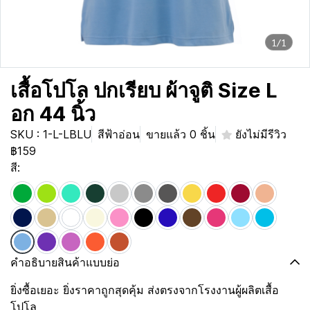
1/1
เสื้อโปโล ปกเรียบ ผ้าจูติ Size L
อก 44 นิ้ว
SKU : 1-L-LBLU
สีฟ้าอ่อน
ขายแล้ว 0 ชิ้น
ยังไม่มีรีวิว
฿159
สี:
คำอธิบายสินค้าแบบย่อ
ยิ่งซื้อเยอะ ยิ่งราคาถูกสุดคุ้ม ส่งตรงจากโรงงานผู้ผลิตเสื้อ
โปโล