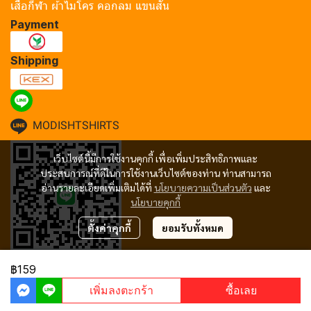
เสื้อกีฬา ผ้าไมโคร คอกลม แขนสั้น
Payment
Shipping
MODISHTSHIRTS
เว็บไซต์นี้มีการใช้งานคุกกี้ เพื่อเพิ่มประสิทธิภาพและ
ประสบการณ์ที่ดีในการใช้งานเว็บไซต์ของท่าน ท่านสามารถ
อ่านรายละเอียดเพิ่มเติมได้ที่
นโยบายความเป็นส่วนตัว
และ
นโยบายคุกกี้
ตั้งค่าคุกกี้
ยอมรับทั้งหมด
฿159
Copyright 2024 | All Rights Reserved | Powered by MWE
เพิ่มลงตะกร้า
ซื้อเลย
Powered By
MakeWebEasy