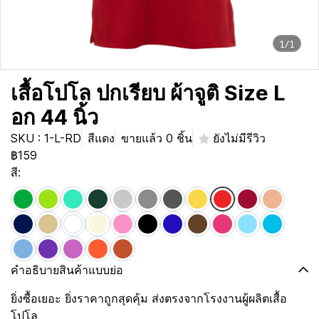
1/1
เสื้อโปโล ปกเรียบ ผ้าจูติ Size L
อก 44 นิ้ว
SKU : 1-L-RD
สีแดง
ขายแล้ว 0 ชิ้น
ยังไม่มีรีวิว
฿159
สี:
คำอธิบายสินค้าแบบย่อ
ยิ่งซื้อเยอะ ยิ่งราคาถูกสุดคุ้ม ส่งตรงจากโรงงานผู้ผลิตเสื้อ
โปโล