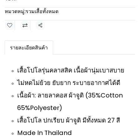
หมวดหมู่:
รวมเสื้อทั้งหมด
แชร์
รายละเอียดสินค้า
เสื้อโปโลรุ่นคลาสสิค เนื้อผ้านุ่มเบาสบาย
ไม่หดไม่ย้วย ยับยาก ระบายอากาศได้ดี
เนื้อผ้า: ลายลาคอส ผ้าจูติ (35%Cotton
65%Polyester)
เสื้อโปโล ปกเรียบ ผ้าจูติ มีทั้งหมด 27 สี
Made In Thailand