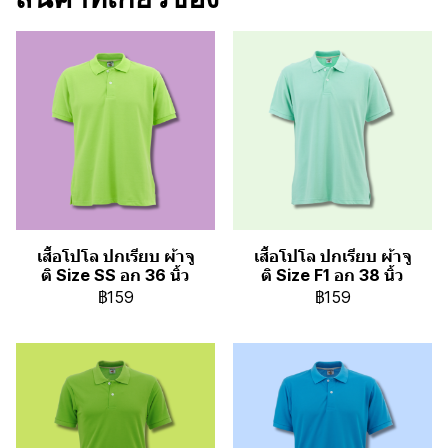
เสื้อโปโล ปกเรียบ ผ้าจู
เสื้อโปโล ปกเรียบ ผ้าจู
ติ Size SS อก 36 นิ้ว
ติ Size F1 อก 38 นิ้ว
฿159
฿159