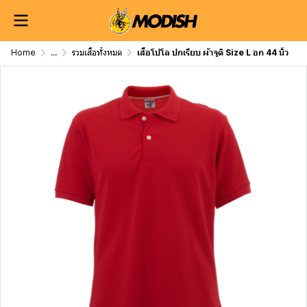
Home
...
รวมเสื้อทั้งหมด
เสื้อโปโล ปกเรียบ ผ้าจูติ Size L อก 44 นิ้ว