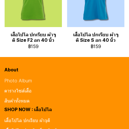
เสื้อโปโล ปกเรียบ ผ้าจู
เสื้อโปโล ปกเรียบ ผ้าจู
ติ Size F2 อก 40 นิ้ว
ติ Size S อก 40 นิ้ว
฿159
฿159
About
Photo Album
ตารางไซส์เสื้อ
สินค้าทั้งหมด
SHOP NOW : เสื้อโปโล
เสื้อโปโล ปกเรียบ ผ้าจูติ