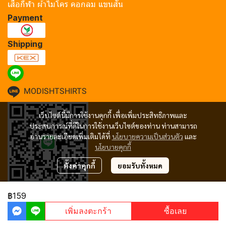
เสื้อกีฬา ผ้าไมโคร คอกลม แขนสั้น
Payment
Shipping
MODISHTSHIRTS
เว็บไซต์นี้มีการใช้งานคุกกี้ เพื่อเพิ่มประสิทธิภาพและ
ประสบการณ์ที่ดีในการใช้งานเว็บไซต์ของท่าน ท่านสามารถ
อ่านรายละเอียดเพิ่มเติมได้ที่
นโยบายความเป็นส่วนตัว
และ
นโยบายคุกกี้
ตั้งค่าคุกกี้
ยอมรับทั้งหมด
฿159
Copyright 2024 | All Rights Reserved | Powered by MWE
เพิ่มลงตะกร้า
ซื้อเลย
Powered By
MakeWebEasy