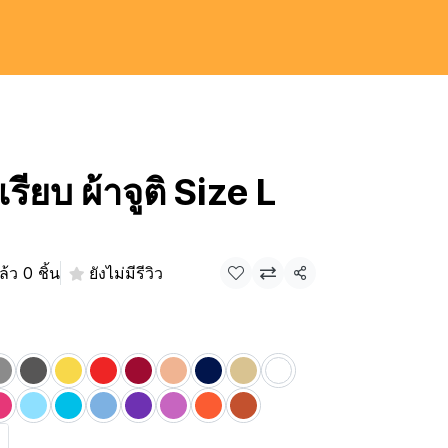
รียบ ผ้าจูติ Size L
้ว 0 ชิ้น
ยังไม่มีรีวิว
แชร์