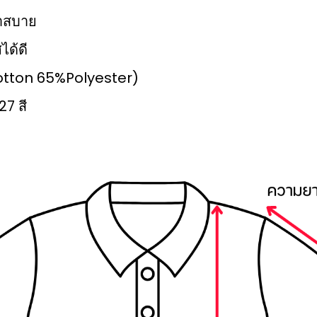
เบาสบาย
ได้ดี
%Cotton 65%Polyester)
27 สี