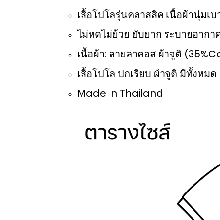
เสื้อโปโลรุ่นคลาสสิค เนื้อผ้านุ่ม
ไม่หดไม่ย้วย ยับยาก ระบายอากาศ
เนื้อผ้า: ลายลาคอส ผ้าจูติ (35
เสื้อโปโล ปกเรียบ ผ้าจูติ มีทั้งหมด 
Made In Thailand