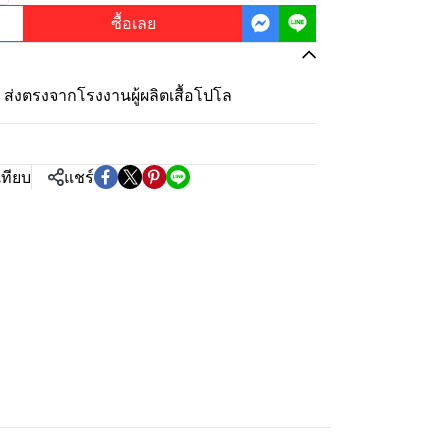
ซื้อเลย
ุ้ม ส่งตรงจากโรงงานผู้ผลิตเสื้อโปโล
เทียบ
แชร์